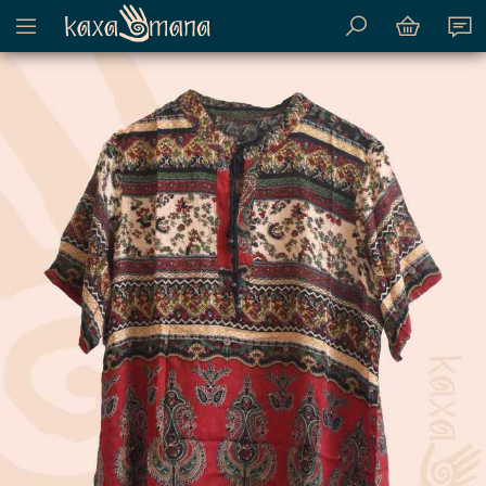
Mostrar menu de conteúdo do site
Kaxamana