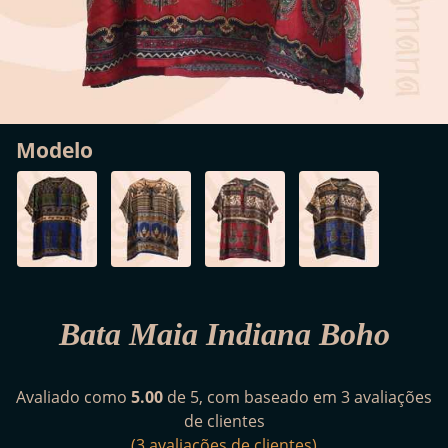
Modelo
Bata Maia Indiana Boho
Avaliado como
5.00
de 5, com baseado em
3
avaliações
de clientes
(
3
avaliações de clientes)