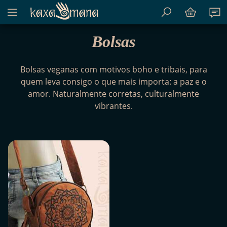
Mostrar menu de conteúdo do site
Kaxamana
Bolsas
Bolsas veganas com motivos boho e tribais, para
quem leva consigo o que mais importa: a paz e o
amor. Naturalmente corretas, culturalmente
vibrantes.