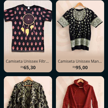
Camiseta Unissex Filtro dos Sonhos
Camiseta Unissex Mandala
65,30
95,00