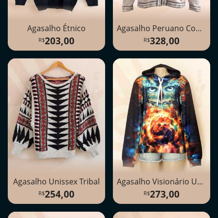
Agasalho Étnico
Agasalho Peruano Com Zíper e Capuz
203,00
328,00
Agasalho Unissex Tribal
Agasalho Visionário Unissex Com Capuz
254,00
273,00