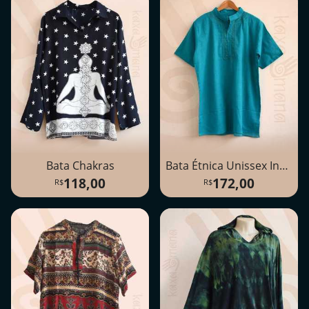
Bata Chakras
Bata Étnica Unissex Indiana
118,00
172,00