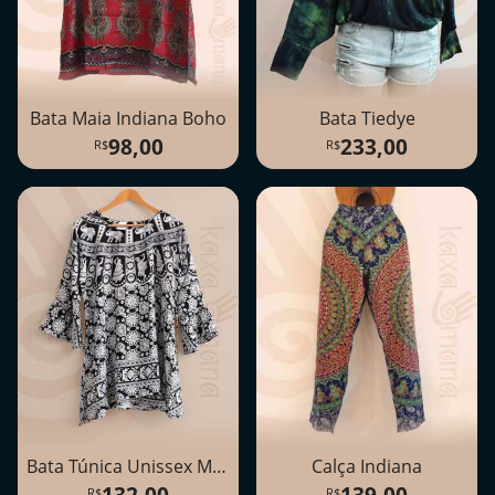
Bata Maia Indiana Boho
Bata Tiedye
98,00
233,00
Bata Túnica Unissex Mandala
Calça Indiana
132,00
139,00