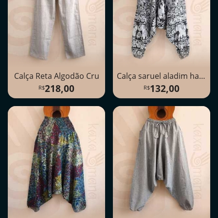
Calça Reta Algodão Cru
Calça saruel aladim harém
218,00
132,00