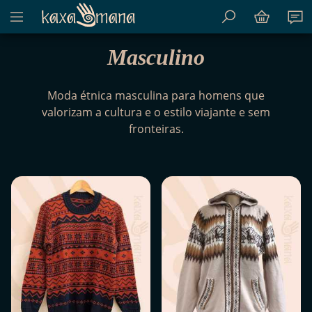
Mostrar menu de conteúdo do site
Kaxamana
Masculino
Moda étnica masculina para homens que
valorizam a cultura e o estilo viajante e sem
fronteiras.