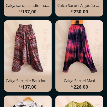
Calça saruel aladim harém, estampa folhagem
Calça Saruel Algodão Cru
137,00
230,00
Calça Saruel e Bata Indiana (2 em 1)
Calça Saruel Maxi
137,00
226,00