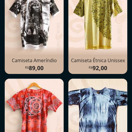
Camiseta Ameríndio
Camiseta Étnica Unissex
89,00
92,00