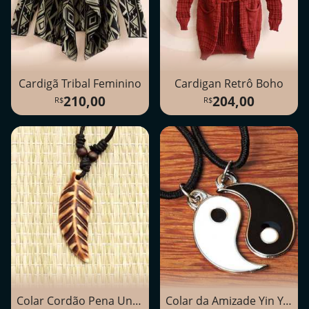
Cardigã Tribal Feminino
Cardigan Retrô Boho
210,00
204,00
Colar Cordão Pena Unissex em Resina
Colar da Amizade Yin Yang