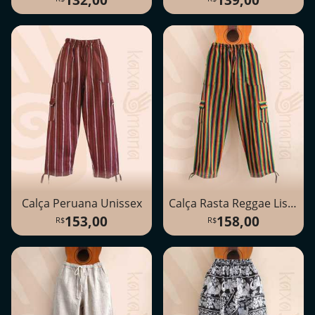
Calça Peruana Unissex
Calça Rasta Reggae Listrada Unissex
153,00
158,00