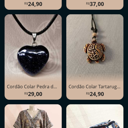
24,90
37,00
Cordão Colar Pedra da Estrela
Cordão Colar Tartaruga Unissex
29,00
24,90