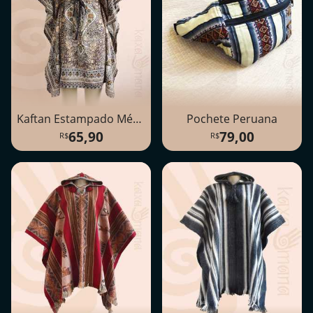
Kaftan Estampado Médio
Pochete Peruana
65,90
79,00