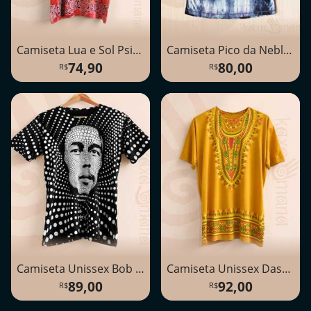
Camiseta Lua e Sol Psicodélica
Camiseta Pico da Neblina - Tie Dye Unissex
74,90
80,00
Camiseta Unissex Bob Marley Dot
Camiseta Unissex Dashiki
89,00
92,00