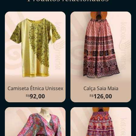
Camiseta Étnica Unissex
Calça Saia Maia
92,00
126,00