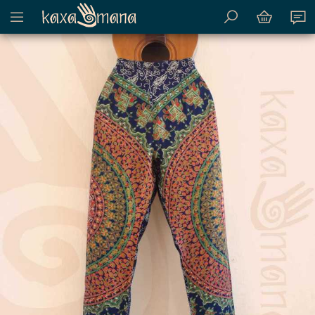
Mostrar menu de conteúdo do site
Kaxamana