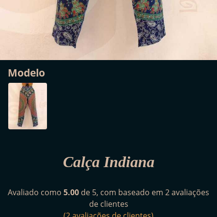
Modelo
Calça Indiana
Avaliado como
5.00
de 5, com baseado em
2
avaliações
de clientes
(
2
avaliações de clientes)