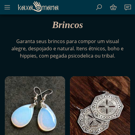
Mostrar menu de conteúdo do site
Kaxamana
Brincos
Garanta seus brincos para compor um visual
alegre, despojado e natural. Itens étnicos, boho e
hippies, com pegada psicodelica ou tribal.