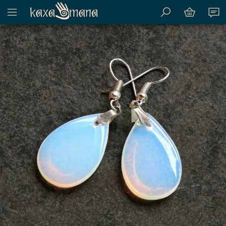
Mostrar menu de conteúdo do site
Kaxamana