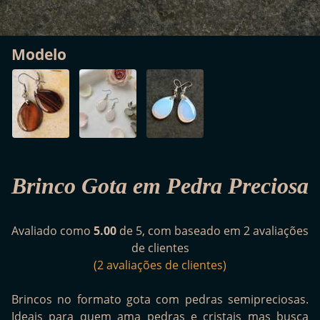
Modelo
Brinco Gota em Pedra Preciosa
Avaliado como
5.00
de 5, com baseado em
2
avaliações
de clientes
(
2
avaliações de clientes)
Brincos no formato gota com pedras semipreciosas.
Ideais para quem ama pedras e cristais mas busca