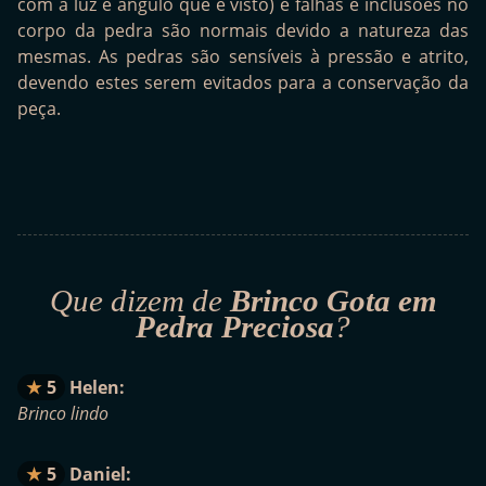
com a luz e ângulo que é visto) e falhas e inclusões no
corpo da pedra são normais devido a natureza das
mesmas. As pedras são sensíveis à pressão e atrito,
devendo estes serem evitados para a conservação da
peça.
Que dizem de
Brinco Gota em
Pedra Preciosa
?
5
Helen:
Brinco lindo
5
Daniel: