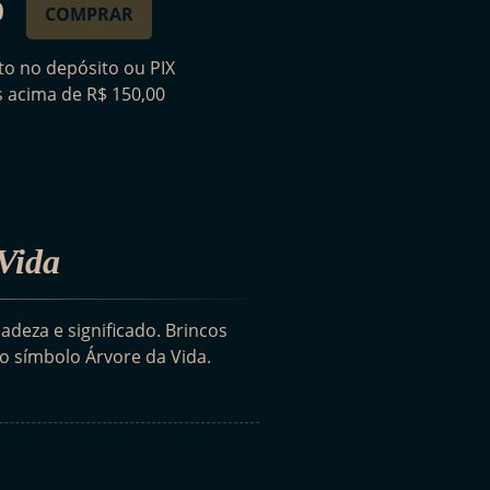
0
COMPRAR
o no depósito ou PIX
is acima de R$ 150,00
Vida
deza e significado. Brincos
o símbolo Árvore da Vida.