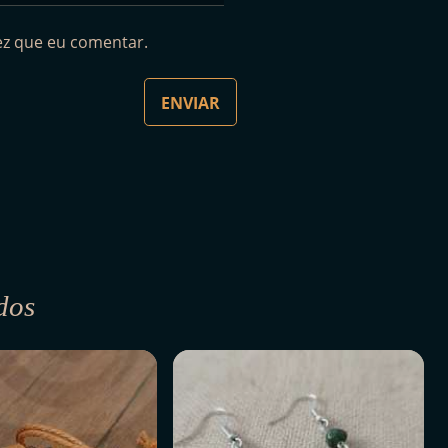
ez que eu comentar.
dos