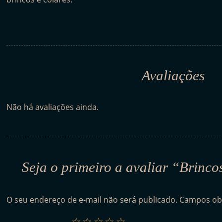
Avaliações
Não há avaliações ainda.
Seja o primeiro a avaliar “Brinco
O seu endereço de e-mail não será publicado.
Campos ob
1
2
3
4
5