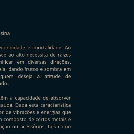
esina
ecundidade e imortalidade. Ao
e ao alto necessita de raízes
ificar em diversas direções.
la, dando frutos e sombra em
 quem deseja a atitude de
ado.
s têm a capacidade de absorver
saúde. Dada esta característica
r de vibrações e energias que
m composto de certos metais e
ação ou acessórios, tais como