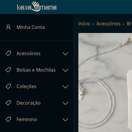
Kaxamana
Início
Acessórios
Br
Minha Conta
Acessórios
Bolsas e Mochilas
Coleções
Decoração
Feminino