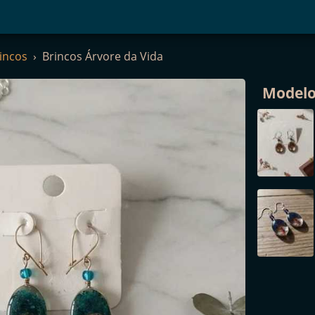
incos
Brincos Árvore da Vida
Model