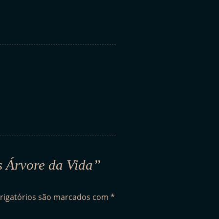
s Árvore da Vida”
rigatórios são marcados com
*