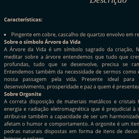
Características:
Pingente em cobre, cascalho de quartzo envolvo em r
Sobre o símbolo Árvore da Vida
A Árvore da Vida é um símbolo sagrado da criação, f
meditar sobre a árvore entendemos que tudo que cresc
profundas, tudo que se desenvolve, precisa se ram
Entendemos também da necessidade de sermos como e
nossa passagem pela vida. Presente ideal para
desenvolvimento, prosperidade e paz a quem é presente
Sobre Orgonite
A correta disposição de materiais metálicos e cristai
energia e radiação eletromagnética que é prejudicial à 
atribui-se também a capacidade de ser um harmonizado
afetam o humor e comportamento. A orgonite é um ite
pedras naturais dispostas em forma de itens de decor
brincos e colares.