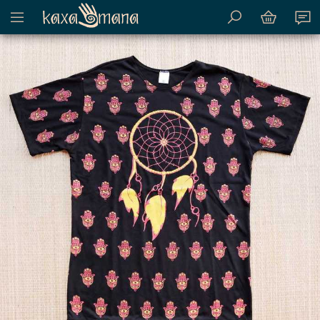
Mostrar menu de conteúdo do site
Kaxamana