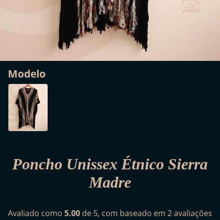
Modelo
Poncho Unissex Étnico Sierra
Madre
Avaliado como
5.00
de 5, com baseado em
2
avaliações