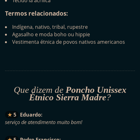
Tecido lã acrílica
Termos relacionados:
Indígena, nativo, tribal, rupestre
Agasalho e moda boho ou hippie
Vestimenta étnica de povos nativos americanos
Que dizem de
Poncho Unissex
Étnico Sierra Madre
?
5
Eduardo:
serviço de atendimento muito bom!
5
Pedro Francisco: