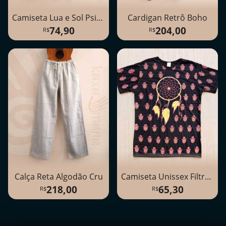
Camiseta Lua e Sol Psicodélica
Cardigan Retrô Boho
74,90
204,00
Calça Reta Algodão Cru
Camiseta Unissex Filtro dos Sonhos
218,00
65,30