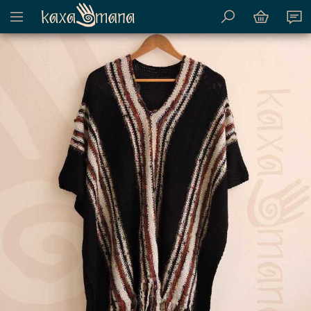
Mostrar menu de conteúdo do site
Kaxamana