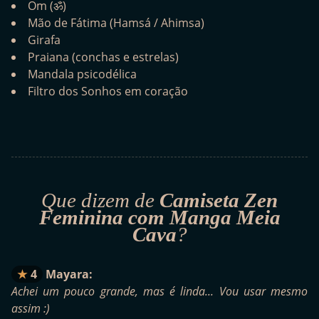
Om (ॐ)
Mão de Fátima (Hamsá / Ahimsa)
Girafa
Praiana (conchas e estrelas)
Mandala psicodélica
Filtro dos Sonhos em coração
Que dizem de
Camiseta Zen
Feminina com Manga Meia
Cava
?
4
Mayara:
Achei um pouco grande, mas é linda... Vou usar mesmo
assim :)