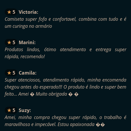
5
Victoria:
Camiseta super fofa e confortavel, combina com tudo e é
um curinga no armário
5
Marini:
Produtos lindos, ótimo atendimento e entrega super
rápida, recomendo!
5
Camila:
Super atenciosos, atendimento rápido, minha encomenda
chegou antes do esperado!!! O produto é lindo e super bem
feito... Amei � Muito obrigada � �
5
Suzy:
Amei, minha compra chegou super rápido, o trabalho é
maravilhoso e impecável. Estou apaixonada ��