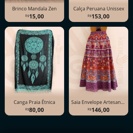
Brinco Mandala Zen
Calça Peruana Unissex
15,00
153,00
Canga Praia Étnica
Saia Envelope Artesanal Indiana
80,00
146,00