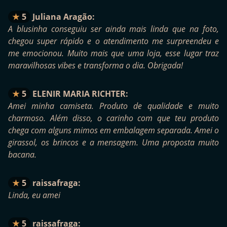
5
Juliana Aragão:
A blusinha conseguiu ser ainda mais linda que na foto,
chegou super rápido e o atendimento me surpreendeu e
me emocionou. Muito mais que uma loja, esse lugar traz
maravilhosas vibes e transforma o dia. Obrigada!
5
ELENIR MARIA RICHTER:
Amei minha camiseta. Produto de qualidade e muito
charmoso. Além disso, o carinho com que teu produto
chega com alguns mimos em embalagem separada. Amei o
girassol, os brincos e a mensagem. Uma proposta muito
bacana.
5
raissafraga:
Linda, eu amei
5
raissafraga: