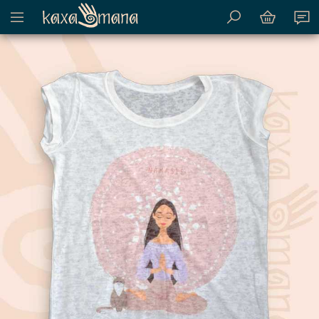
Mostrar menu de conteúdo do site
Kaxamana