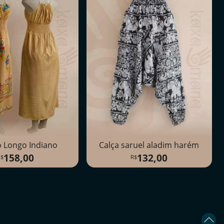
o Longo Indiano
Calça saruel aladim harém
158,00
132,00