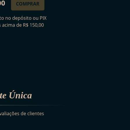
00
COMPRAR
o no depósito ou PIX
is acima de R$ 150,00
te Única
aliações de clientes