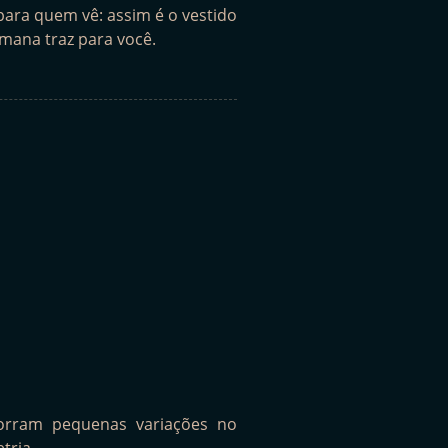
para quem vê: assim é o vestido
mana traz para você.
corram pequenas variações no