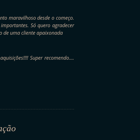
mento maravilhoso desde o começo.
o importantes. Só quero agradecer
nho de uma cliente apaixonada
aquisições!!!! Super recomendo....
ação