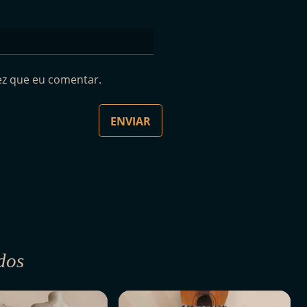
ez que eu comentar.
dos