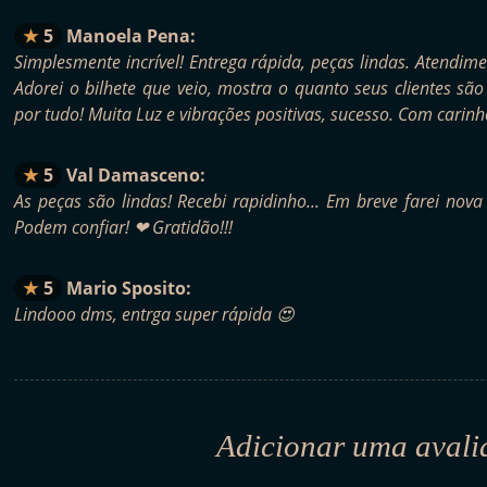
5
Manoela Pena:
Simplesmente incrível! Entrega rápida, peças lindas. Atendi
Adorei o bilhete que veio, mostra o quanto seus clientes sã
por tudo! Muita Luz e vibrações positivas, sucesso. Com cari
5
Val Damasceno:
As peças são lindas! Recebi rapidinho... Em breve farei nova 
Podem confiar! ❤ Gratidão!!!
5
Mario Sposito:
Lindooo dms, entrga super rápida 😍
Adicionar uma avali