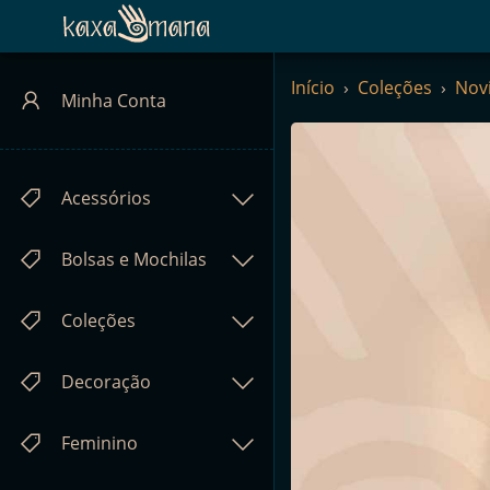
Kaxamana
Início
Coleções
Nov
Minha Conta
Acessórios
Bolsas e Mochilas
Coleções
Decoração
Feminino