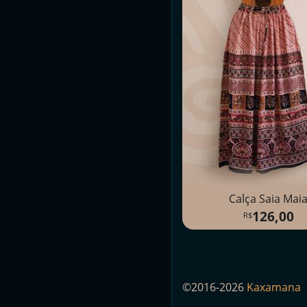
Calça Saia Mai
126,00
©2016-2026
Kaxamana