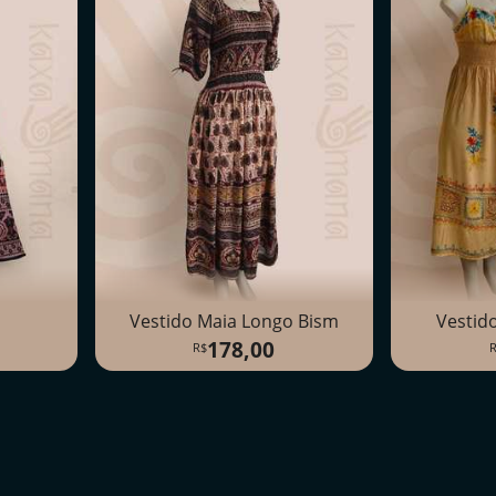
a
Vestido Maia Longo Bism
Vestid
178,00