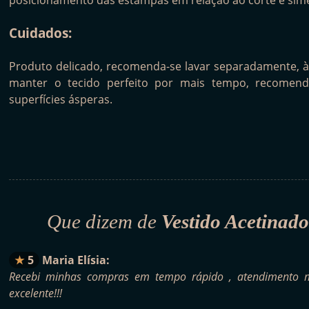
posicionamento das estampas em relação ao corte e sime
Cuidados:
Produto delicado, recomenda-se lavar separadamente, à
manter o tecido perfeito por mais tempo, recomen
superfícies ásperas.
Que dizem de
Vestido Acetinad
5
Maria Elísia:
Recebi minhas compras em tempo rápido , atendimento ma
excelente!!!