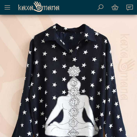
Mostrar menu de conteúdo do site
Kaxamana