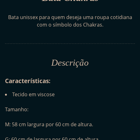
Bata unissex para quem deseja uma roupa cotidiana
com o símbolo dos Chakras.
Descrição
Características:
Tecido em viscose
Tamanho:
M: 58 cm largura por 60 cm de altura.
G: 60 cm de largura por 60 cm de altura.