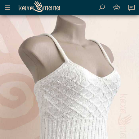
Mostrar menu de conteúdo do site
Kaxamana