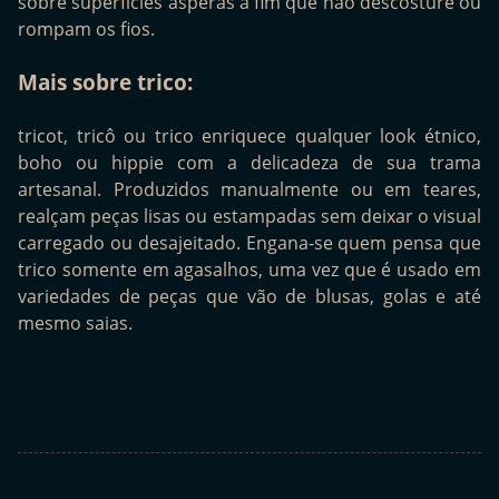
sobre superfícies ásperas a fim que não descosture ou
rompam os fios.
Mais sobre trico:
tricot, tricô ou trico enriquece qualquer look étnico,
boho ou hippie com a delicadeza de sua trama
artesanal. Produzidos manualmente ou em teares,
realçam peças lisas ou estampadas sem deixar o visual
carregado ou desajeitado. Engana-se quem pensa que
trico somente em agasalhos, uma vez que é usado em
variedades de peças que vão de blusas, golas e até
mesmo saias.