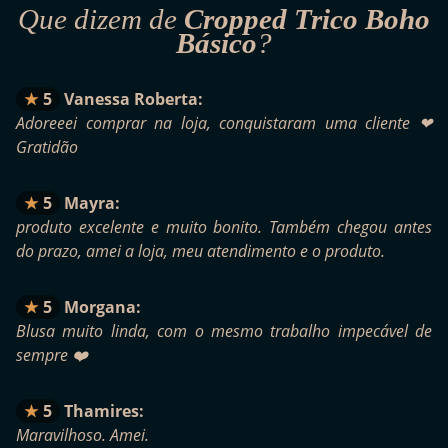
Que dizem de
Cropped Trico Boho
Básico
?
5
Vanessa Roberta:
Adoreeei comprar na loja, conquistaram uma cliente ❤
Gratidão
5
Mayra:
produto excelente e muito bonito. Também chegou antes
do prazo, amei a loja, meu atendimento e o produto.
5
Morgana:
Blusa muito linda, com o mesmo trabalho impecável de
sempre ❤️
5
Thamires:
Maravilhoso. Amei.