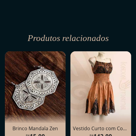
Produtos relacionados
Brinco Mandala Zen
Vestido Curto com Cordel
15,00
142,00