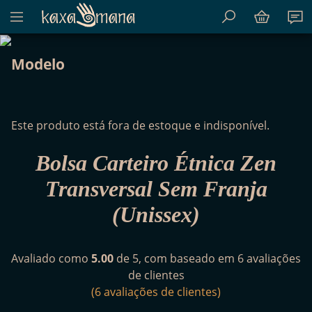
Mostrar menu de conteúdo do site
Kaxamana
Modelo
Este produto está fora de estoque e indisponível.
Bolsa Carteiro Étnica Zen
Transversal Sem Franja
(Unissex)
Avaliado como
5.00
de 5, com baseado em
6
avaliações
de clientes
(
6
avaliações de clientes)