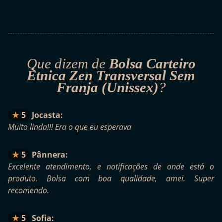
Que dizem de
Bolsa Carteiro
Étnica Zen Transversal Sem
Franja (Unissex)
?
5
Jocasta:
Muito linda!!! Era o que eu esperava
5
Pânnera:
Excelente atendimento, e notificações de onde está o
produto. Bolsa com boa qualidade, amei. Super
recomendo.
5
Sofia: